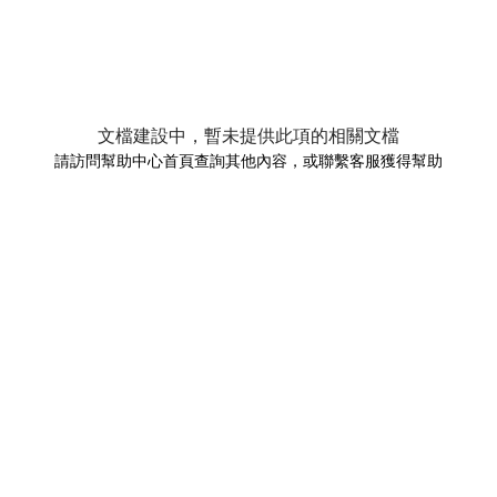
文檔建設中，暫未提供此項的相關文檔
請訪問幫助中心首頁查詢其他內容，或聯繫客服獲得幫助