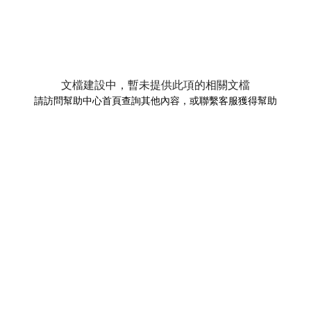
文檔建設中，暫未提供此項的相關文檔
請訪問幫助中心首頁查詢其他內容，或聯繫客服獲得幫助