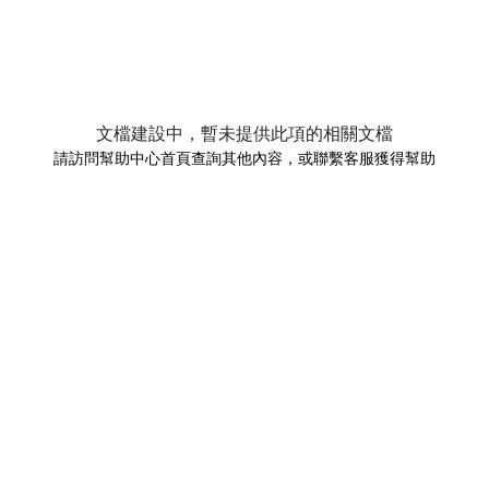
文檔建設中，暫未提供此項的相關文檔
請訪問幫助中心首頁查詢其他內容，或聯繫客服獲得幫助