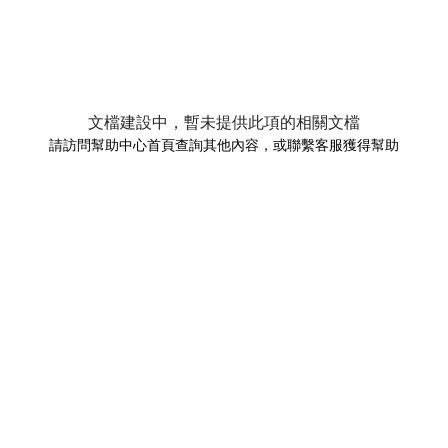
文檔建設中，暫未提供此項的相關文檔
請訪問幫助中心首頁查詢其他內容，或聯繫客服獲得幫助